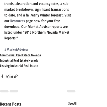
trends, absorption and vacancy rates, a sub-
market breakdown, significant transactions 
to date, and a fall/early winter forecast. 
Visit 
our 
Resources
 page now for your free 
download.
 Our Market Advisor reports are 
listed under “2016 Northern Nevada Market 
Reports.”
#MarketAdvisor
Commercial Real Estate Nevada
Industrial Real Estate Nevada
Leasing Industrial Real Estate
Recent Posts
See All