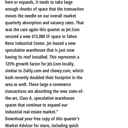
here or expands, 
it tends to take large 
enough chunks of space that the transaction 
moves the needle on our overall market 
quarterly absorption and vacancy rates.
 That 
was the case again this quarter as Jet.Com 
secured a new 672,000 SF space in Tahoe 
Reno Industrial Center. Jet leased a new 
speculative warehouse that is just now 
having its roof installed. This represents a 
125% growth factor for Jet.Com locally, 
similar to Zulily.com and chewy.com, which 
both recently doubled their footprint in the 
area as well.
 These large e-commerce 
transactions are absorbing the new state-of-
the-art, Class A, speculative warehouse 
spaces that continue to expand our 
industrial real estate market.”
Download your free copy of this quarter’s 
Market Advisor for more, including quick 