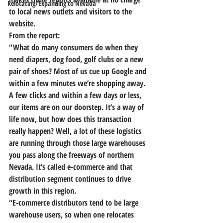
Relocating/Expanding to Nevada
to local news outlets and visitors to the 
website.
From the report:
“What do many consumers do when they 
need diapers, dog food, golf clubs or a new 
pair of shoes? Most of us cue up Google and 
within a few minutes we’re shopping away. 
A few clicks and within a few days or less, 
our items are on our doorstep. It’s a way of 
life now, but how does this transaction 
really happen? Well, a lot of these logistics 
are running through those large warehouses 
you pass along the freeways of northern 
Nevada. 
It’s called e-commerce and that 
distribution segment continues to drive 
growth in this region.
“E-commerce distributors tend to be large 
warehouse users, so when one relocates 